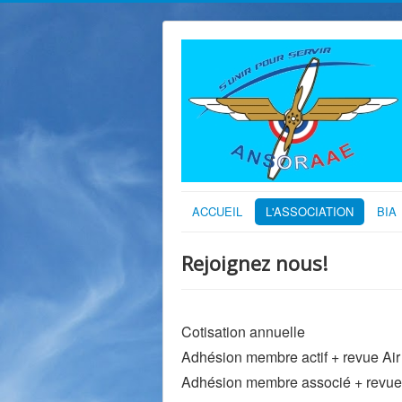
ACCUEIL
L'ASSOCIATION
BIA
Rejoignez nous!
Cotisation annuelle
Adhésion membre actif + revue A
Adhésion membre associé + revu