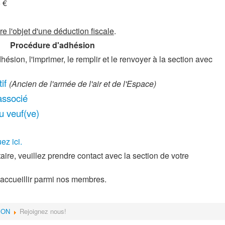
 €
re l'objet d'une déduction fiscale
.
Procédure d'adhésion
dhésion, l'imprimer, le remplir et le renvoyer à la section avec
if
(Ancien de l'armée de l'air et de l'Espace)
associé
ou veuf(ve)
ez ici.
ire, veuillez prendre contact avec la section de votre
accueillir parmi nos membres.
ION
Rejoignez nous!