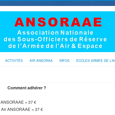
ACTIVITÉS
AIR ANSORAA
INFOS
ECOLES ARMEE DE L'A
Comment adhérer ?
ir ANSORAAE = 37 €
e Air ANSORAAE = 37 €