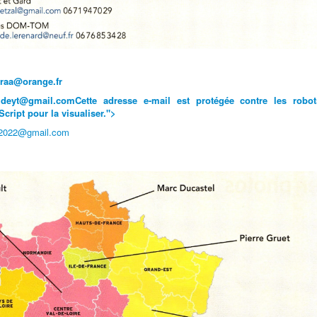
raa@orange.fr
.mdeyt@gmail.com
Cette adresse e-mail est protégée contre les robot
ript pour la visualiser.
">
.2022@gmail.com