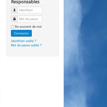
Responsables
Identifiant
Mot de passe
Se souvenir de moi
Connexion
Identifiant oublié ?
Mot de passe oublié ?