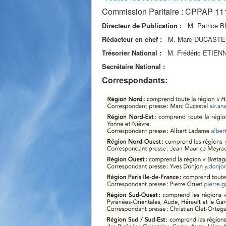
Commission Paritaire : CPPAP 1
Directeur de Publication :
M. Patrice B
Rédacteur en chef :
M. Marc DUCASTE
Trésorier National :
M. Frédéric ETIEN
Secrétaire National :
Correspondants: