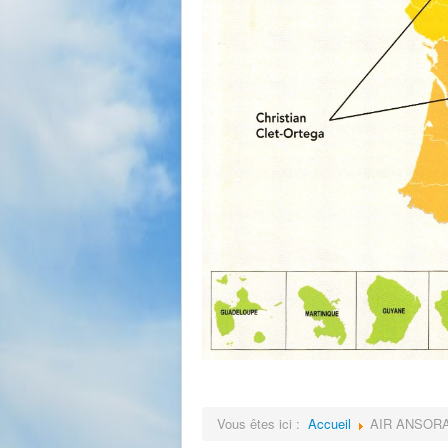
Vous êtes ici :
Accueil
AIR ANSOR