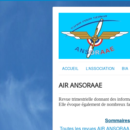
ACCUEIL
L'ASSOCIATION
BIA
AIR ANSORAAE
Revue trimestrielle donnant des informati
Elle évoque également de nombreux faits
Sommaires
Toutes les revues AIR ANSORAA