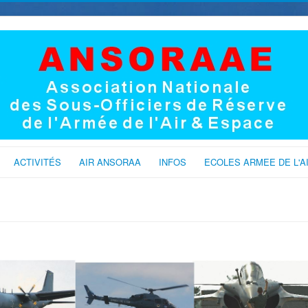
ACTIVITÉS
AIR ANSORAA
INFOS
ECOLES ARMEE DE L'A