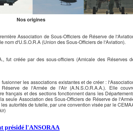
Nos origines
remière Association de Sous-Officiers de Réserve de l'Aviatio
le nom d'U.S.O.R.A (Union des Sous-Officiers de l'Aviation).
., fut créée par des sous-officiers (Amicale des Réserves d
 fusionner les associations existantes et de créer : l'Associatio
 Réserve de l'Armée de l'Air (A.N.S.O.R.A.A.). Elle couvr
ire français et des sections fonctionnent dans les Département
t la seule Association des Sous-Officiers de Réserve de l'Armé
r les autorités de tutelle, par une convention visée par le CEMA
ir)
ont présidé l'ANSORAA