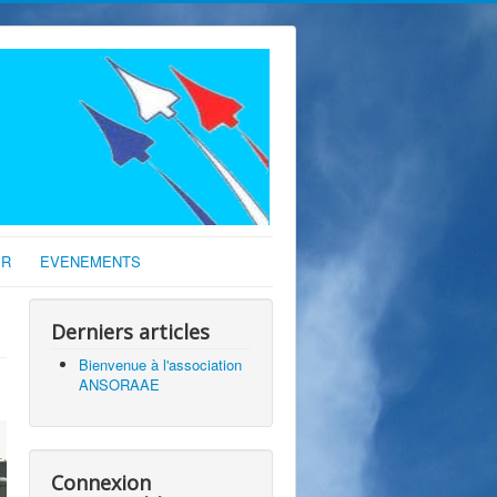
IR
EVENEMENTS
Derniers articles
Bienvenue à l'association
ANSORAAE
Connexion