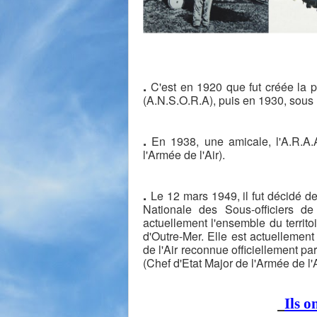
.
C'est en 1920 que fut créée la p
(A.N.S.O.R.A), puis en 1930, sous 
.
En 1938, une amicale, l'A.R.A.A
l'Armée de l'Air).
.
Le 12 mars 1949, il fut décidé de
Nationale des Sous-officiers de
actuellement l'ensemble du territo
d'Outre-Mer. Elle est actuellemen
de l'Air reconnue officiellement pa
(Chef d'Etat Major de l'Armée de l'A
Ils 