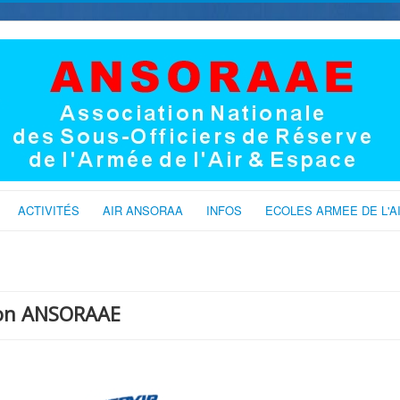
ACTIVITÉS
AIR ANSORAA
INFOS
ECOLES ARMEE DE L'A
tion ANSORAAE