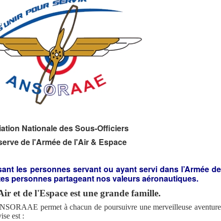
ation Nationale des Sous-Officiers
erve de l'Armée de l'Air & Espace
ant les personnes servant ou ayant servi dans l’Armée de
outes personnes partageant nos valeurs aéronautiques.
ir et de l'Espace est une grande famille.
, l'ANSORAAE permet à chacun de poursuivre une merveilleuse aventure
vise est :