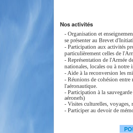
Nos activités
- Organisation et enseignemen
se présenter au Brevet d'Initi
- Participation aux activités p
particulièrement celles de l'Ar
- Représentation de l'Armée d
nationales, locales ou à notre i
- Aide à la reconversion les mil
- Réunions de cohésion entre 
l'aéronautique.
- Participation à la sauvegard
aéronefs)
- Visites culturelles, voyages, 
- Participer au devoir de mémo
PO