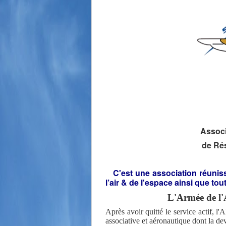
Associ
de Rés
C'est une association réuniss
l’air & de l'espace ainsi que t
L'Armée de l'A
Après avoir quitté le service actif
associative et aéronautique dont la de