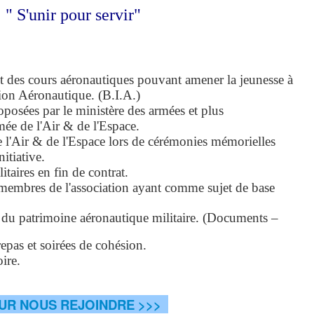
" S'unir pour servir"
t des cours aéronautiques pouvant amener la jeunesse à
ation Aéronautique. (B.I.A.)
roposées par le ministère des armées et plus
mée de l'Air & de l'Espace.
e l'Air & de l'Espace lors de cérémonies mémorielles
nitiative.
itaires en fin de contrat.
membres de l'association ayant comme sujet de base
e du patrimoine aéronautique militaire. (Documents –
repas et soirées de cohésion.
ire.
UR NOUS REJOINDRE >>>