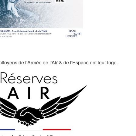
citoyens de l'Armée de l'Air & de l'Espace ont leur logo.